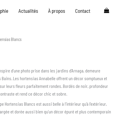
aphie
Actualités
À propos
Contact
tensias Blancs
nspire d’une photo prise dans les jardins d’Arnaga, demeure
 Bains. Les hortensias Annabelle offrent un décor somptueux et
sur leurs fleurs parfaitement rondes. Bordés de noir, profondeur
ontraste et rend ce décor chic et sobre.
e Hortensias Blancs est aussi belle à l’intérieur qu’à l’extérieur,
chargée et dorée aussi bien qu’un décor épuré et plus contemporain