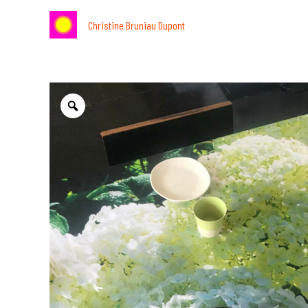
Aller
Christine Bruniau Dupont
au
contenu