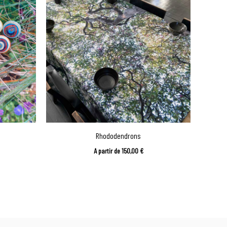
Rhododendrons
A partir de
150,00
€