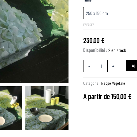
EFFACER
230,00
€
Disponibilité :
2 en stock
Aj
-
+
Catégorie :
Nappe Végétale
A partir de
150,00
€