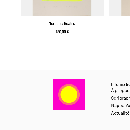
Merceria Beatriz
550,00
€
Informati
À propos
Sérigrap
Nappe Vé
Actualité