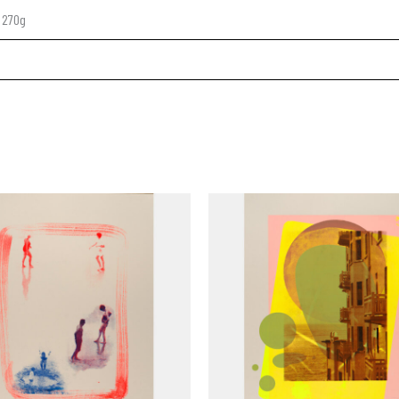
e 270g