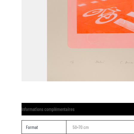
Informations complémentaires
Format
50×70 cm