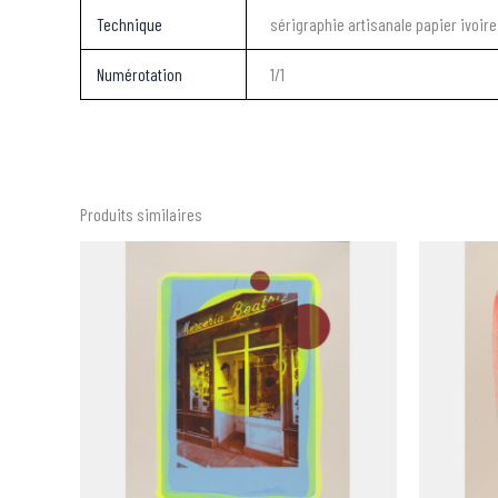
Technique
sérigraphie artisanale papier ivoir
Numérotation
1/1
Produits similaires