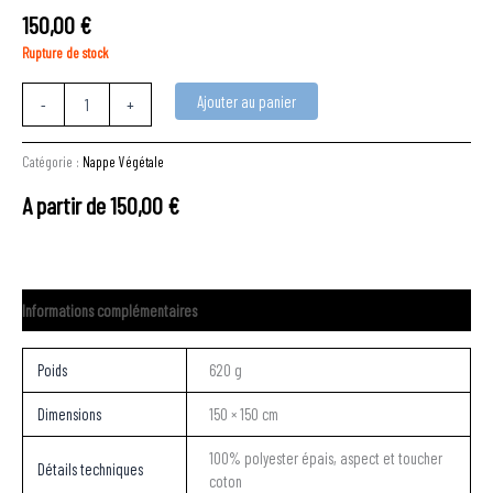
150,00
€
Rupture de stock
Ajouter au panier
-
+
Catégorie :
Nappe Végétale
A partir de
150,00
€
Informations complémentaires
Poids
620 g
Dimensions
150 × 150 cm
100% polyester épais, aspect et toucher
Détails techniques
coton