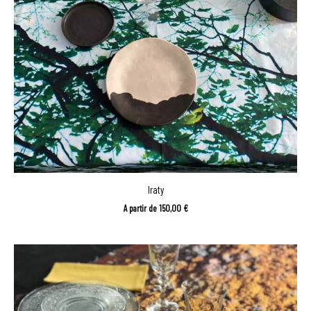
Iraty
A partir de
150,00
€