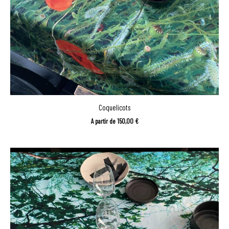
Coquelicots
A partir de
150,00
€