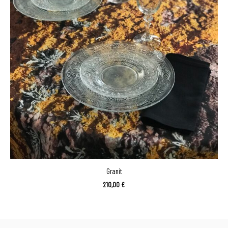
Granit
210,00
€