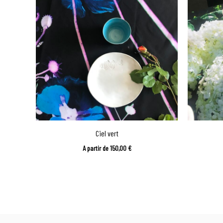
Ciel vert
A partir de
150,00
€