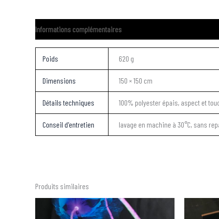
Informations complémentaires
Poids
620 g
Dimensions
150 × 150 cm
Détails techniques
100% polyester épais, aspect et tou
Conseil d'entretien
lavage en machine à 30°C, sans re
Produits similaires