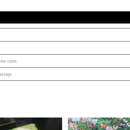
cher coton
passage