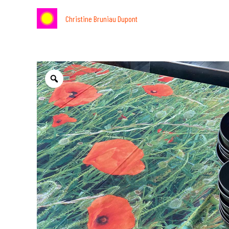
Aller
Christine Bruniau Dupont
au
contenu