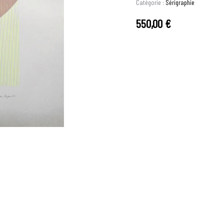
Catégorie :
Sérigraphie
550,00
€