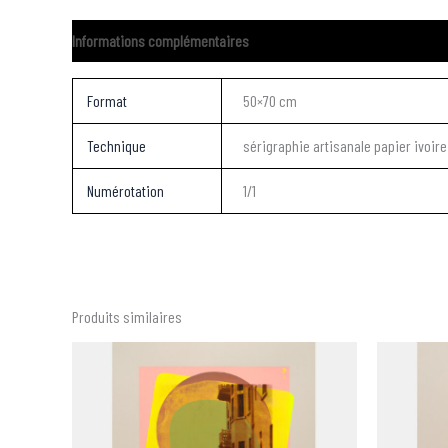
Informations complémentaires
Format
50×70 cm
Technique
sérigraphie artisanale papier ivoir
Numérotation
1/1
Produits similaires