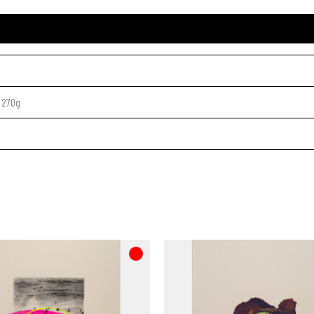
e 270g