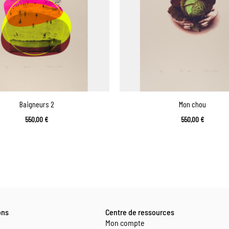
Baigneurs 2
Mon chou
550,00
€
550,00
€
ons
Centre de ressources
Mon compte