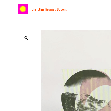
Aller
Christine Bruniau Dupont
au
contenu