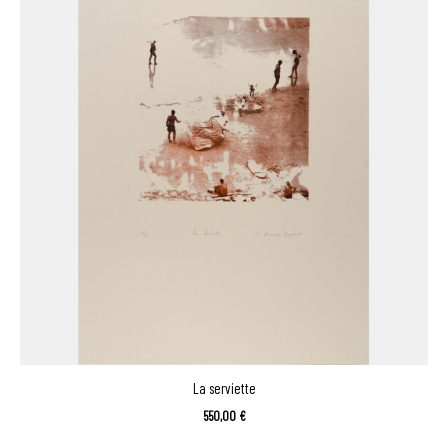
La serviette
550,00
€