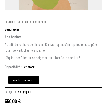
Boutique
/
Sérigraphie
/ Les bonites
Sérigraphie
Les bonites
À partir d’une photo de Christine Bruniau Dupont sérigraphiée en rose pâle,
rose fluo, vert, chair, orange, noir.
L’équipe des filles qui se baignent toute l’année…en maillot !
Disponibilité :
1 en stock
Ajouter au panier
Catégorie :
Sérigraphie
550,00
€