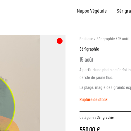
Nappe Végétale
Sérigr
Boutique
/
Sérigraphie
/ 15 août
Sérigraphie
15 août
À partir d’une photo de Christ
cerclé de jaune fluo.
La plage, magie des grands es
Rupture de stock
Catégorie :
Sérigraphie
550,00
€