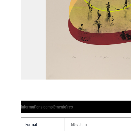
Informations complémentaires
Format
50×70 cm