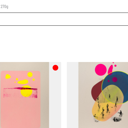
e 270g