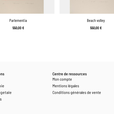
Parlementia
Beach volley
550,00
€
550,00
€
ons
Centre de ressources
Mon compte
hie
Mentions légales
getale
Conditions générales de vente
s