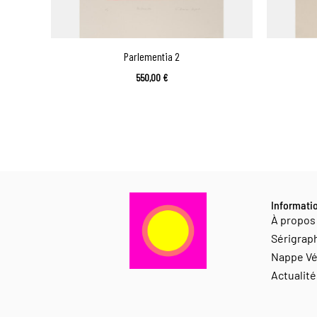
Parlementia 2
550,00
€
Informati
À propos
Sérigrap
Nappe Vé
Actualité