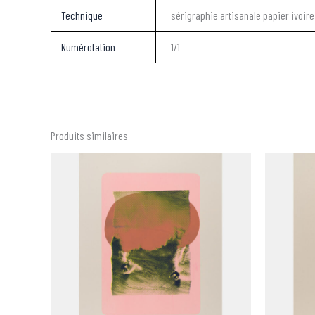
Technique
sérigraphie artisanale papier ivoir
Numérotation
1/1
Produits similaires