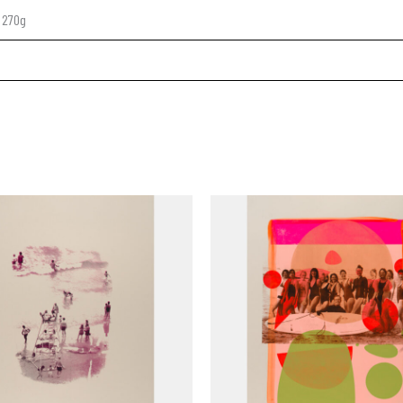
e 270g