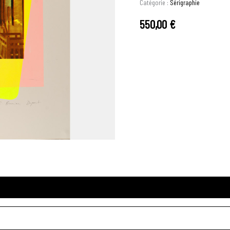
Catégorie :
Sérigraphie
550,00
€