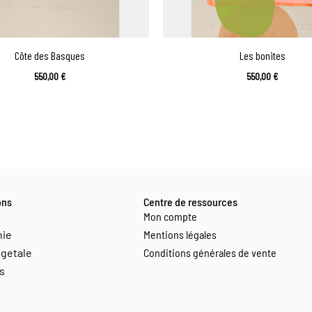
Côte des Basques
Les bonites
550,00
€
550,00
€
ons
Centre de ressources
Mon compte
hie
Mentions légales
getale
Conditions générales de vente
s