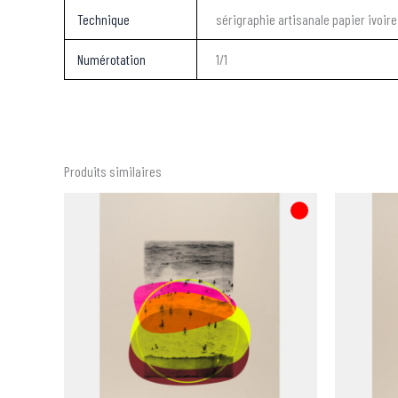
Technique
sérigraphie artisanale papier ivoir
Numérotation
1/1
Produits similaires