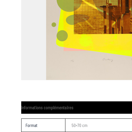
Informations complémentaires
Format
50×70 cm