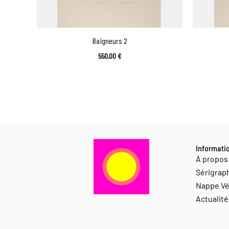
Baigneurs 2
550,00
€
Informati
À propos
Sérigrap
Nappe Vé
Actualité